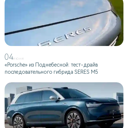
04
ИЮНЯ
«Porsche» из Поднебесной: тест-драйв
последовательного гибрида SERES M5