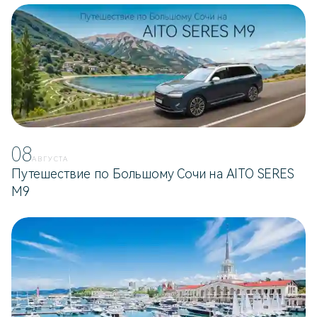
08
АВГУСТА
Путешествие по Большому Сочи на AITO SERES
M9