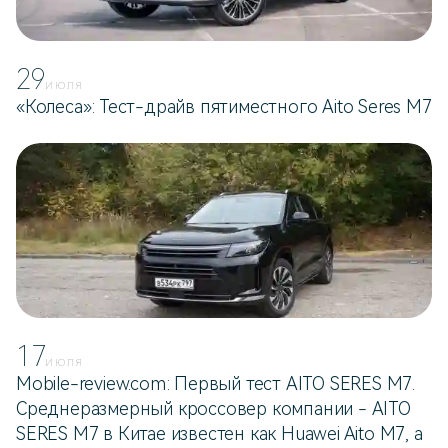
29
ИЮЛЯ
«Колеса»: Тест-драйв пятиместного Aito Seres M7
17
ИЮЛЯ
Mobile-review.com: Первый тест AITO SERES M7.
Среднеразмерный кроссовер компании - AITO
SERES M7 в Китае известен как Huawei Aito M7, а