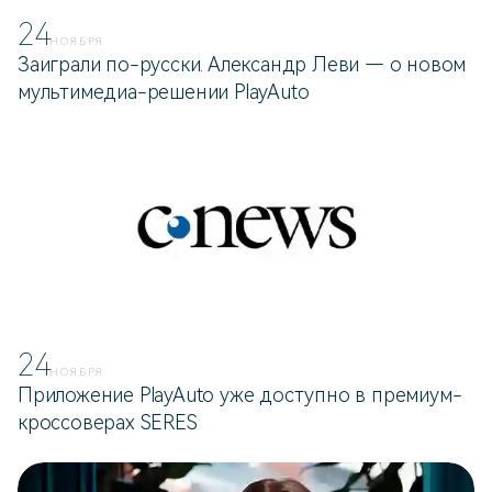
24
НОЯБРЯ
Заиграли по-русски. Александр Леви — о новом
мультимедиа-решении PlayAuto
24
НОЯБРЯ
Приложение PlayAuto уже доступно в премиум-
кроссоверах SERES