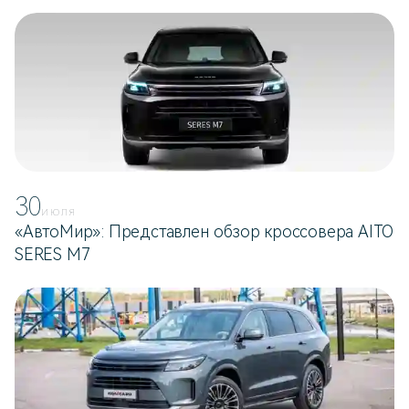
30
ИЮЛЯ
«АвтоМир»: Представлен обзор кроссовера AITO
SERES M7