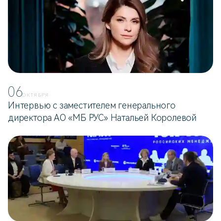
06
ОКТЯБРЯ
Интервью с заместителем генерального
директора АО «МБ РУС» Натальей Королевой