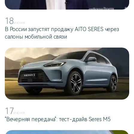
18
ИЮНЯ
В России запустят продажу AITO SERES через
салоны мобильной связи
17
ИЮНЯ
"Вечерняя передача": тест-драйв Seres M5