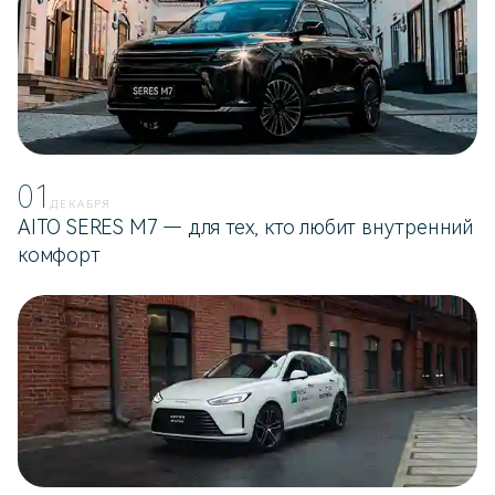
01
ДЕКАБРЯ
AITO SERES M7 — для тех, кто любит внутренний
комфорт