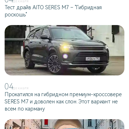
ДЕКАБРЯ
Тест драйв AITO SERES M7 – "Гибридная
роскошь"
04
ДЕКАБРЯ
Прокатился на гибридном премиум-кроссовере
SERES M7 и доволен как слон. Этот вариант не
всем по карману