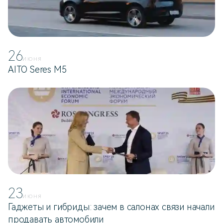
26
ИЮНЯ
AITO Seres M5
23
ИЮНЯ
Гаджеты и гибриды: зачем в салонах связи начали
продавать автомобили