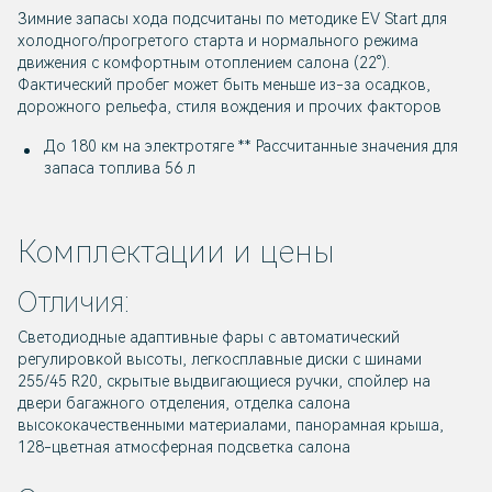
Зимние запасы хода подсчитаны по методике EV Start для
холодного/прогретого старта и нормального режима
движения с комфортным отоплением салона (22°).
Фактический пробег может быть меньше из-за осадков,
дорожного рельефа, стиля вождения и прочих факторов
До 180 км на электротяге ** Рассчитанные значения для
запаса топлива 56 л
Комплектации и цены
Отличия:
Светодиодные адаптивные фары с автоматический
регулировкой высоты, легкосплавные диски с шинами
255/45 R20, скрытые выдвигающиеся ручки, спойлер на
двери багажного отделения, отделка салона
высококачественными материалами, панорамная крыша,
128-цветная атмосферная подсветка салона