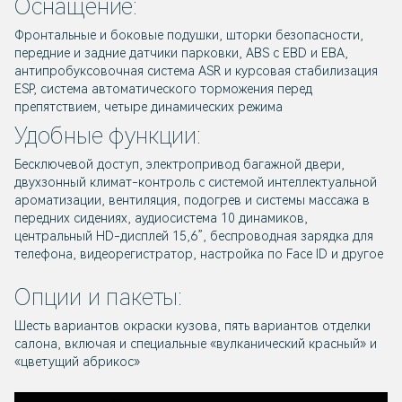
Оснащение:
Фронтальные и боковые подушки, шторки безопасности,
передние и задние датчики парковки, ABS с EBD и EBA,
антипробуксовочная система ASR и курсовая стабилизация
ESP, система автоматического торможения перед
препятствием, четыре динамических режима
Удобные функции:
Бесключевой доступ, электропривод багажной двери,
двухзонный климат-контроль с системой интеллектуальной
ароматизации, вентиляция, подогрев и системы массажа в
передних сидениях, аудиосистема 10 динамиков,
центральный HD-дисплей 15,6”, беспроводная зарядка для
телефона, видеорегистратор, настройка по Face ID и другое
Опции и пакеты:
Шесть вариантов окраски кузова, пять вариантов отделки
салона, включая и специальные «вулканический красный» и
«цветущий абрикос»