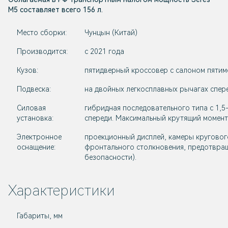
M5 составляет всего 156 л.
Место сборки:
Чунцын (Китай)
Производится:
с 2021 года
Кузов:
пятидверный кроссовер с салоном пятим
Подвеска:
на двойных легкосплавных рычагах спер
Силовая
гибридная последовательного типа с 1,5
установка:
спереди. Максимальный крутящий момент
Электронное
проекционный дисплей, камеры круговог
оснащение:
фронтального столкновения, предотвраще
безопасности).
Характеристики
Габариты, мм