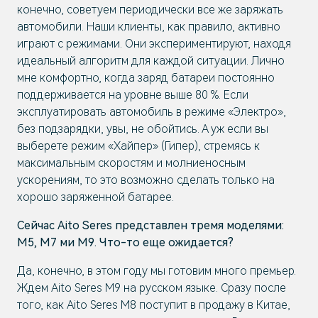
конечно, советуем периодически все же заряжать
автомобили. Наши клиенты, как правило, активно
играют с режимами. Они экспериментируют, находя
идеальный алгоритм для каждой ситуации. Лично
мне комфортно, когда заряд батареи постоянно
поддерживается на уровне выше 80 %. Если
эксплуатировать автомобиль в режиме «Электро»,
без подзарядки, увы, не обойтись. А уж если вы
выберете режим «Хайпер» (Гипер), стремясь к
максимальным скоростям и молниеносным
ускорениям, то это возможно сделать только на
хорошо заряженной батарее.
Сейчас Aito Seres представлен тремя моделями:
М5, М7 ми М9. Что-то еще ожидается?
Да, конечно, в этом году мы готовим много премьер.
Ждем Aito Seres M9 на русском языке. Сразу после
того, как Aito Seres M8 поступит в продажу в Китае,