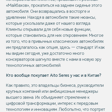
«Майбахов», прокатиться на заднем сиденье этого
автомобиля. Они возвращались в восторге и
удивлении. Находя в автомобиле такие нюансы,
которые ускользали даже от нашего взгляда.
Клиенты открывали для себя новые функции,
которые становились для них откровением. Многое
из того, что в привычных классических автомобилях
им предлагалось как опция, здесь — стандарт. И как
мы видим сегодня, уже достаточно много
консерваторов шагнуло вместе с нами в новую эру
технологичных автомобилей.
Кто вообще покупает Aito Seres у нас и в Китае?
Как правило, это владельцы бизнеса, руководители
крупных компаний или амбициозные менеджеры
высшего звена. Их объединяет стремление к
цифровой трансформации, интерес к передовым
технологиям и инновациям. Любопытно, что портрет