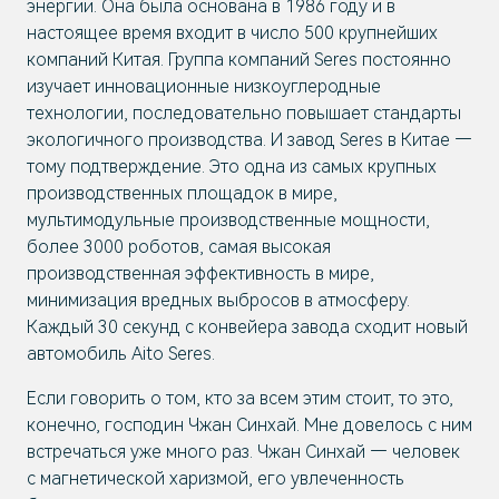
энергии. Она была основана в 1986 году и в
настоящее время входит в число 500 крупнейших
компаний Китая. Группа компаний Seres постоянно
изучает инновационные низкоуглеродные
технологии, последовательно повышает стандарты
экологичного производства. И завод Seres в Китае —
тому подтверждение. Это одна из самых крупных
производственных площадок в мире,
мультимодульные производственные мощности,
более 3000 роботов, самая высокая
производственная эффективность в мире,
минимизация вредных выбросов в атмосферу.
Каждый 30 секунд с конвейера завода сходит новый
автомобиль Aito Seres.
Если говорить о том, кто за всем этим стоит, то это,
конечно, господин Чжан Синхай. Мне довелось с ним
встречаться уже много раз. Чжан Синхай — человек
с магнетической харизмой, его увлеченность