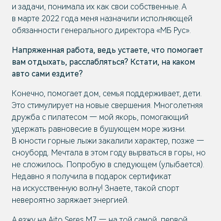
и задачи, понимала их как свои собственные. А
в марте 2022 года меня назначили исполняющей
обязанности генерального директора «МБ Рус».
Напряженная работа, ведь устаете, что помогает
вам отдыхать, расслабляться? Кстати, на каком
авто сами ездите?
Конечно, помогает дом, семья поддерживает, дети.
Это стимулирует на новые свершения. Многолетняя
дружба с пилатесом — мой якорь, помогающий
удержать равновесие в бушующем море жизни.
В юности горные лыжи закалили характер, позже —
сноуборд. Мечтала в этом году вырваться в горы, но
не сложилось. Попробую в следующем (улыбается).
Недавно я получила в подарок сертификат
на искусственную волну! Знаете, такой спорт
невероятно заряжает энергией.
А езжу на Aito Seres M7 — на той самой, первой,