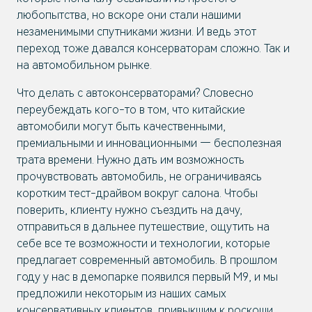
любопытства, но вскоре они стали нашими
незаменимыми спутниками жизни. И ведь этот
переход тоже давался консерваторам сложно. Так и
на автомобильном рынке.
Что делать с автоконсерваторами? Словесно
переубеждать кого-то в том, что китайские
автомобили могут быть качественными,
премиальными и инновационными — бесполезная
трата времени. Нужно дать им возможность
прочувствовать автомобиль, не ограничиваясь
коротким тест-драйвом вокруг салона. Чтобы
поверить, клиенту нужно съездить на дачу,
отправиться в дальнее путешествие, ощутить на
себе все те возможности и технологии, которые
предлагает современный автомобиль. В прошлом
году у нас в демопарке появился первый М9, и мы
предложили некоторым из наших самых
консервативных клиентов, привыкшим к роскоши