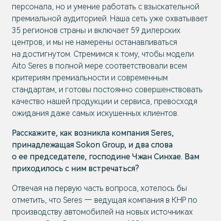
персонала, но и умение работать с взыскательной
премиальной аудиторией. Наша сеть уже охватывает
35 регионов страны и включает 59 дилерских
центров, и мы не намерены останавливаться
на достигнутом. Стремимся к тому, чтобы модели
Aito Seres в полной мере соответствовали всем
критериям премиальности и современным
стандартам, и готовы постоянно совершенствовать
качество нашей продукции и сервиса, превосходя
ожидания даже самых искушенных клиентов.
Расскажите, как возникла компания Seres,
принадлежащая Sokon Group, и два слова
о ее председателе, господине Чжан Синхае. Вам
приходилось с ним встречаться?
Отвечая на первую часть вопроса, хотелось бы
отметить, что Seres — ведущая компания в КНР по
производству автомобилей на новых источниках