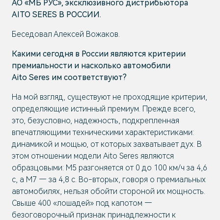
АО «МБ РУС», эксклюзивного дистрибьютора
AITO SERES В РОССИИ.
Беседовал Алексей Вожаков.
Какими сегодня в России являются критерии
премиальности и насколько автомобили
Aito Seres им соответствуют?
На мой взгляд, существуют не проходящие критерии,
определяющие истинный премиум. Прежде всего,
это, безусловно, надежность, подкрепленная
впечатляющими техническими характеристиками:
динамикой и мощью, от которых захватывает дух. В
этом отношении модели Aito Seres являются
образцовыми: М5 разгоняется от 0 до 100 км/ч за 4,6
с, а М7 — за 4,8 с. Во-вторых, говоря о премиальных
автомобилях, нельзя обойти стороной их мощность.
Свыше 400 «лошадей» под капотом —
безоговорочный признак принадлежности к