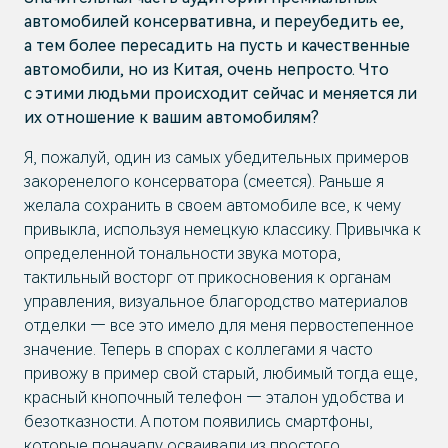
автомобилей консервативна, и переубедить ее,
а тем более пересадить на пусть и качественные
автомобили, но из Китая, очень непросто. Что
с этими людьми происходит сейчас и меняется ли
их отношение к вашим автомобилям?
Я, пожалуй, один из самых убедительных примеров
закоренелого консерватора (смеется). Раньше я
желала сохранить в своем автомобиле все, к чему
привыкла, используя немецкую классику. Привычка к
определенной тональности звука мотора,
тактильный восторг от прикосновения к органам
управления, визуальное благородство материалов
отделки — все это имело для меня первостепенное
значение. Теперь в спорах с коллегами я часто
привожу в пример свой старый, любимый тогда еще,
красный кнопочный телефон — эталон удобства и
безотказности. А потом появились смартфоны,
которые поначалу осваивали из простого