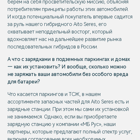
берем на себя просветительскую миссию, объясняя
потребителям принципы работы этих автомобилей.
И когда потенциальный покупатель впервые садится
за руль нашего гибридного Aito Seres, его
охватывает неподдельный восторг, который
вдохновляет нас на дальнейшее развитие рынка
последовательных гибридов в России.
А что с зарядками в подземных паркингах и домах
— как их установить? И вообще, сколько можно
не заряжать ваши автомобили без особого вреда
для батареи?
Что касается паркингов и ТСЖ, в нашем
ассортименте запасных частей для Aito Seres есть и
зарядные станции. При этом мы сами их установкой
не занимаемся. Однако, если вы приобретаете
зарядную станцию у компании «МБ Рус», наши
партнеры, которые предлагают полный спектр услуг,
включая согласование всех необходимых