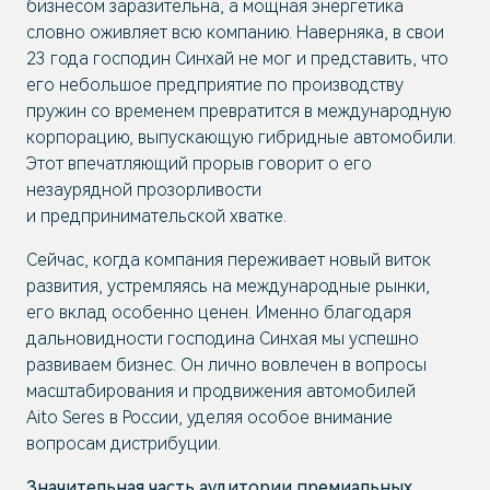
бизнесом заразительна, а мощная энергетика
словно оживляет всю компанию. Наверняка, в свои
23 года господин Синхай не мог и представить, что
его небольшое предприятие по производству
пружин со временем превратится в международную
корпорацию, выпускающую гибридные автомобили.
Этот впечатляющий прорыв говорит о его
незаурядной прозорливости
и предпринимательской хватке.
Сейчас, когда компания переживает новый виток
развития, устремляясь на международные рынки,
его вклад особенно ценен. Именно благодаря
дальновидности господина Синхая мы успешно
развиваем бизнес. Он лично вовлечен в вопросы
масштабирования и продвижения автомобилей
Aito Seres в России, уделяя особое внимание
вопросам дистрибуции.
Значительная часть аудитории премиальных