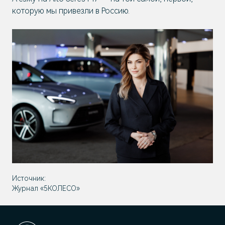
которую мы привезли в Россию.
Источник:
Журнал «5КОЛЕСО»