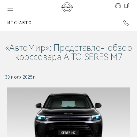
ИТС-АВТО
«АвтоМир»: Представлен обзор
кроссовера AITO SERES M7
30 июля 2025 г.