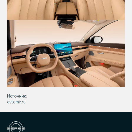
Источник:
avtomir.ru