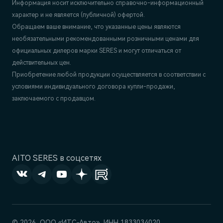
Информация носит исключительно справочно-информационный
характер и не является (публичной) офертой.
Обращаем ваше внимание, что указанные цены являются
необязательными рекомендованными розничными ценами для
официальных дилеров марки SERES и могут отличаться от
действительных цен.
Приобретение любой продукции осуществляется в соответствии с
условиями индивидуального договора купли-продажи,
заключаемого с продавцом.
AITO SERES в соцсетях
© 2026, ООО «‎ИТС-Авто»‎, ИНН 1833034020,