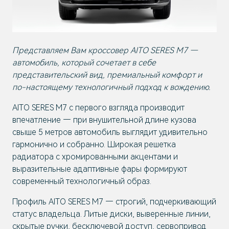
Представляем Вам кроссовер AITO SERES M7 —
автомобиль, который сочетает в себе
представительский вид, премиальный комфорт и
по-настоящему технологичный подход к вождению.
AITO SERES M7 с первого взгляда производит
впечатление — при внушительной длине кузова
свыше 5 метров автомобиль выглядит удивительно
гармонично и собранно. Широкая решетка
радиатора с хромированными акцентами и
выразительные адаптивные фары формируют
современный технологичный образ.
Профиль AITO SERES M7 — строгий, подчеркивающий
статус владельца. Литые диски, выверенные линии,
скрытые ручки, бесключевой доступ, сервопривод