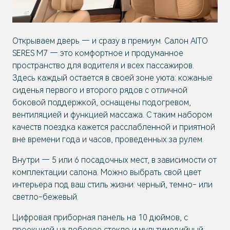
Открываем дверь — и сразу в премиум. Салон AITO
SERES M7 — это комфортное и продуманное
пространство для водителя и всех пассажиров.
Здесь каждый остается в своей зоне уюта: кожаные
сиденья первого и второго рядов с отличной
боковой поддержкой, оснащены подогревом,
вентиляцией и функцией массажа. С таким набором
качеств поездка кажется расслабленной и приятной
вне времени года и часов, проведенных за рулем.
Внутри — 5 или 6 посадочных мест, в зависимости от
комплектации салона. Можно выбрать свой цвет
интерьера под ваш стиль жизни: черный, темно- или
светло-бежевый.
Цифровая приборная панель на 10 дюймов, с
проекцией на лобовое стекло и мультимедийный