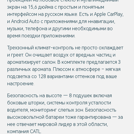
экран на 15,6 дюйма с простым и понятным
интерфейсом на русском языке. Есть и Apple CarPlay,
и Android Auto с приложениями для ннавигации,
музыки, телефона и другими необходимыми во
время поездки приложениями.
Трехзонный климат-контроль не просто охлаждает
и греет. Он очищает воздух от вредных частиц и
ароматизирует салон. В комплекте предлагается 3
различных аромата. Плюсом к атмосфере – мягкая
подсветка со 128 вариантами оттенков под ваше
настроение.
Безопасность на высоте — 8 подушек включая
боковые шторки, системы контроля усталости
водителя, мониторинг слепых зон. Безопасность
высоковольтной батареи тоже гарантирована — за
нее отвечает мировой лидер в этой области,
компания CATL.