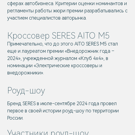
сферах автобизнеса. Критерии оценки номинантов и
регламенты работы жюри премии разрабатывались с
участием специалистов авторынка.
Кроссовер SERES AITO M5
Примечательно, что до этого AITO SERES M5 стал
еще и лауреатом премии «Внедорожник года –
2024», учрежденной журналом «Клуб 4х4», в
номинации «Электрические кроссоверы и
внедорожники».
Роуд-шоу
Бренд SERES в июле-сентябре 2024 года провел
первое в своей истории роуд-шоу по территории
России.
Участники роуд-шоу