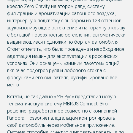
кресло Zero Gravity на втором ряду, систему
фильтрации и ароматизации салонного воздуха,
интерьерную подсветку с выбором из 128 оттенков,
звукоизолирующее остекление и панорамную крышу
с большой поверхностью остекления, автоматически
выдвигающиеся подножки по бортам автомобиля.
Стоит отметить, что была проведена и необходимая
адаптация машин для эксплуатации в российских
условиях. Они оснащены «зимним пакетом» опций,
включая подогрев руля и лобового стекла с
форсунками его омывателя, русифицировано все
меню.
Кстати, не так давно «МБ Рус» представил новую
телематическую систему MBRUS Connect. Это
решение, разработанное совместно с компанией
Pandora, позволяет владельцам контролировать
свой автомобиль через мобильное приложение.
Система способна идентифицировать владельца по