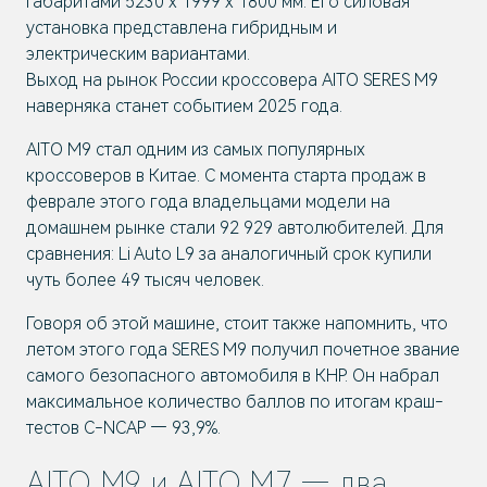
габаритами 5230 х 1999 х 1800 мм. Его силовая
установка представлена гибридным и
электрическим вариантами.
Выход на рынок России кроссовера AITO SERES M9
наверняка станет событием 2025 года.
AITO M9 стал одним из самых популярных
кроссоверов в Китае. С момента старта продаж в
феврале этого года владельцами модели на
домашнем рынке стали 92 929 автолюбителей. Для
сравнения: Li Auto L9 за аналогичный срок купили
чуть более 49 тысяч человек.
Говоря об этой машине, стоит также напомнить, что
летом этого года SERES M9 получил почетное звание
самого безопасного автомобиля в КНР. Он набрал
максимальное количество баллов по итогам краш-
тестов C-NCAP — 93,9%.
AITO M9 и AITO M7 — два