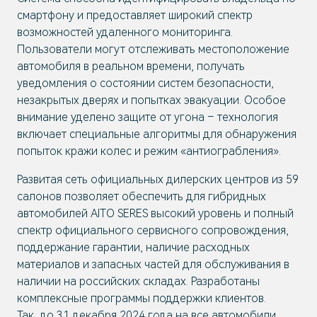
смартфону и предоставляет широкий спектр
возможностей удаленного мониторинга.
Пользователи могут отслеживать местоположение
автомобиля в реальном времени, получать
уведомления о состоянии систем безопасности,
незакрытых дверях и попытках эвакуации. Особое
внимание уделено защите от угона – технология
включает специальные алгоритмы для обнаружения
попыток кражи колес и режим «антиограбления».
Развитая сеть официальных дилерских центров из 59
салонов позволяет обеспечить для гибридных
автомобилей AITO SERES высокий уровень и полный
спектр официального сервисного сопровождения,
поддержание гарантии, наличие расходных
материалов и запасных частей для обслуживания в
наличии на российских складах. Разработаны
комплексные программы поддержки клиентов.
Так, до 31 декабря 2024 года на все автомобили