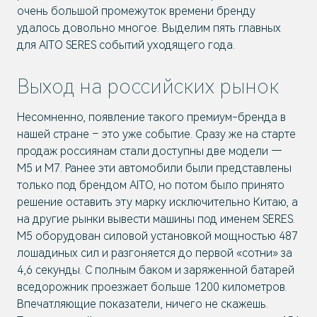
очень большой промежуток времени бренду
удалось довольно многое. Выделим пять главных
для AITO SERES событий уходящего года.
Выход на российских рынок
Несомненно, появление такого премиум-бренда в
нашей стране – это уже событие. Сразу же на старте
продаж россиянам стали доступны две модели —
М5 и М7. Ранее эти автомобили были представлены
только под брендом AITO, но потом было принято
решение оставить эту марку исключительно Китаю, а
на другие рынки вывести машины под именем SERES.
М5 оборудован силовой установкой мощностью 487
лошадиных сил и разгоняется до первой «сотни» за
4,6 секунды. С полным баком и заряженной батарей
вседорожник проезжает больше 1200 километров.
Впечатляющие показатели, ничего не скажешь.