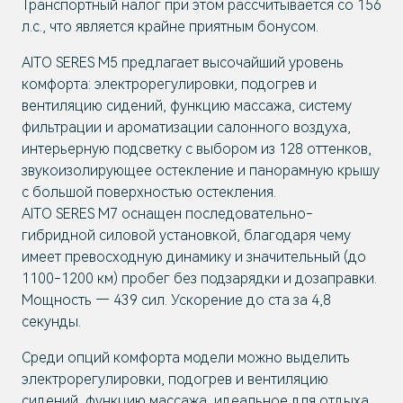
Транспортный налог при этом рассчитывается со 156
л.с., что является крайне приятным бонусом.
AITO SERES M5 предлагает высочайший уровень
комфорта: электрорегулировки, подогрев и
вентиляцию сидений, функцию массажа, систему
фильтрации и ароматизации салонного воздуха,
интерьерную подсветку с выбором из 128 оттенков,
звукоизолирующее остекление и панорамную крышу
с большой поверхностью остекления.
AITO SERES M7 оснащен последовательно-
гибридной силовой установкой, благодаря чему
имеет превосходную динамику и значительный (до
1100-1200 км) пробег без подзарядки и дозаправки.
Мощность — 439 сил. Ускорение до ста за 4,8
секунды.
Среди опций комфорта модели можно выделить
электрорегулировки, подогрев и вентиляцию
сидений, функцию массажа, идеальное для отдыха