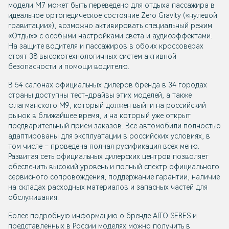
модели М7 может быть переведено для отдыха пассажира в
идеальное ортопедическое состояние Zero Gravity («нулевой
гравитации»), возможно активировать специальный режим
«Отдых» с особыми настройками света и аудиоэффектами.
На защите водителя и пассажиров в обоих кроссоверах
стоят 38 высокотехнологичных систем активной
безопасности и помощи водителю.
В 54 салонах официальных дилеров бренда в 34 городах
страны доступны тест-драйвы этих моделей, а также
флагманского М9, который должен выйти на российский
рынок в ближайшее время, и на который уже открыт
предварительный прием заказов. Все автомобили полностью
адаптированы для эксплуатации в российских условиях, в
том числе – проведена полная русификация всех меню.
Развитая сеть официальных дилерских центров позволяет
обеспечить высокий уровень и полный спектр официального
сервисного сопровождения, поддержание гарантии, наличие
на складах расходных материалов и запасных частей для
обслуживания.
Более подробную информацию о бренде AITO SERES и
представленных в России моделях можно получить в