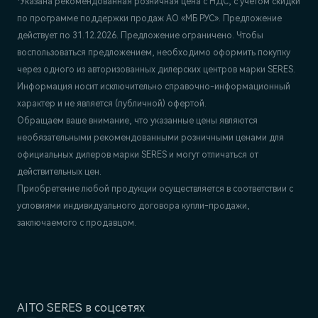
*Указана рекомендованная розничная цена c НДС, с учетом скидки
по программе поддержки продаж АО «МБ РУС». Предложение
действует по 31.12.2026. Предложение ограничено. Чтобы
воспользоваться предложением, необходимо оформить покупку
через одного из авторизованных дилерских центров марки SERES.
Информация носит исключительно справочно-информационный
характер и не является (публичной) офертой.
Обращаем ваше внимание, что указанные цены являются
необязательными рекомендованными розничными ценами для
официальных дилеров марки SERES и могут отличаться от
действительных цен.
Приобретение любой продукции осуществляется в соответствии с
условиями индивидуального договора купли-продажи,
заключаемого с продавцом.
AITO SERES в соцсетях