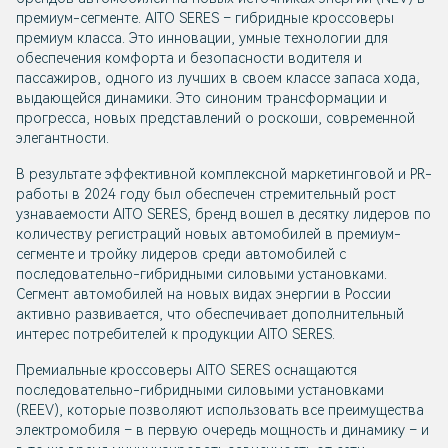
премиум-сегменте. AITO SERES – гибридные кроссоверы
премиум класса. Это инновации, умные технологии для
обеспечения комфорта и безопасности водителя и
пассажиров, одного из лучших в своем классе запаса хода,
выдающейся динамики. Это синоним трансформации и
прогресса, новых представлений о роскоши, современной
элегантности.
В результате эффективной комплексной маркетинговой и PR-
работы в 2024 году был обеспечен стремительный рост
узнаваемости AITO SERES, бренд вошел в десятку лидеров по
количеству регистраций новых автомобилей в премиум-
сегменте и тройку лидеров среди автомобилей с
последовательно-гибридными силовыми установками.
Сегмент автомобилей на новых видах энергии в России
активно развивается, что обеспечивает дополнительный
интерес потребителей к продукции AITO SERES.
Премиальные кроссоверы AITO SERES оснащаются
последовательно-гибридными силовыми установками
(REEV), которые позволяют использовать все преимущества
электромобиля – в первую очередь мощность и динамику – и