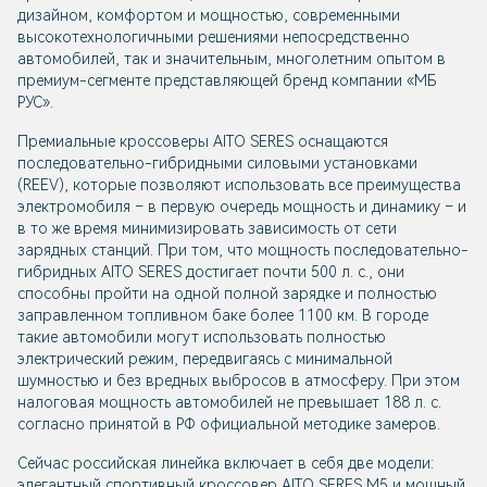
дизайном, комфортом и мощностью, современными
высокотехнологичными решениями непосредственно
автомобилей, так и значительным, многолетним опытом в
премиум-сегменте представляющей бренд компании «МБ
РУС».
Премиальные кроссоверы AITO SERES оснащаются
последовательно-гибридными силовыми установками
(REEV), которые позволяют использовать все преимущества
электромобиля – в первую очередь мощность и динамику – и
в то же время минимизировать зависимость от сети
зарядных станций. При том, что мощность последовательно-
гибридных AITO SERES достигает почти 500 л. с., они
способны пройти на одной полной зарядке и полностью
заправленном топливном баке более 1100 км. В городе
такие автомобили могут использовать полностью
электрический режим, передвигаясь с минимальной
шумностью и без вредных выбросов в атмосферу. При этом
налоговая мощность автомобилей не превышает 188 л. с.
согласно принятой в РФ официальной методике замеров.
Сейчас российская линейка включает в себя две модели:
элегантный спортивный кроссовер AITO SERES M5 и мощный