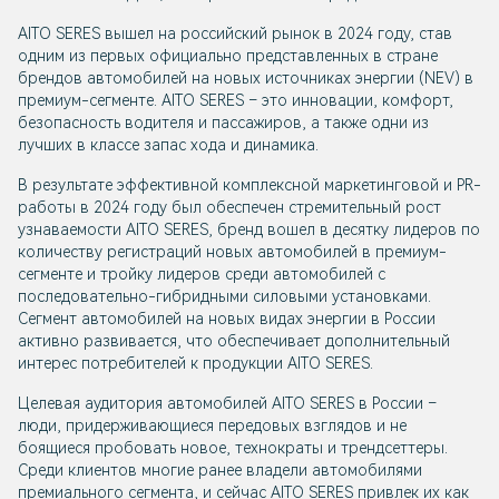
AITO SERES вышел на российский рынок в 2024 году, став
одним из первых официально представленных в стране
брендов автомобилей на новых источниках энергии (NEV) в
премиум-сегменте. AITO SERES – это инновации, комфорт,
безопасность водителя и пассажиров, а также одни из
лучших в классе запас хода и динамика.
В результате эффективной комплексной маркетинговой и PR-
работы в 2024 году был обеспечен стремительный рост
узнаваемости AITO SERES, бренд вошел в десятку лидеров по
количеству регистраций новых автомобилей в премиум-
сегменте и тройку лидеров среди автомобилей с
последовательно-гибридными силовыми установками.
Сегмент автомобилей на новых видах энергии в России
активно развивается, что обеспечивает дополнительный
интерес потребителей к продукции AITO SERES.
Целевая аудитория автомобилей AITO SERES в России –
люди, придерживающиеся передовых взглядов и не
боящиеся пробовать новое, технократы и трендсеттеры.
Среди клиентов многие ранее владели автомобилями
премиального сегмента, и сейчас AITO SERES привлек их как