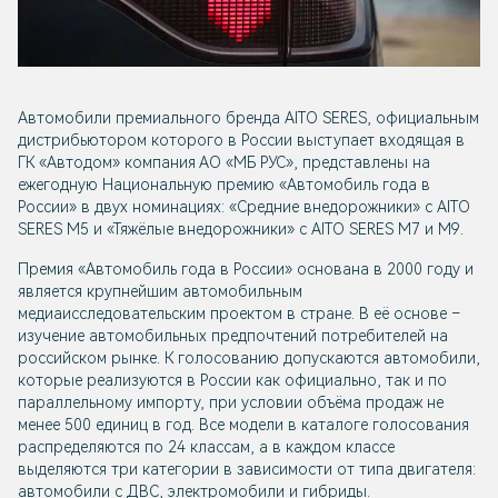
Автомобили премиального бренда AITO SERES, официальным
дистрибьютором которого в России выступает входящая в
ГК «Автодом» компания АО «МБ РУС», представлены на
ежегодную Национальную премию «Автомобиль года в
России» в двух номинациях: «Средние внедорожники» с AITO
SERES M5 и «Тяжёлые внедорожники» с AITO SERES M7 и M9.
Премия «Автомобиль года в России» основана в 2000 году и
является крупнейшим автомобильным
медиаисследовательским проектом в стране. В её основе –
изучение автомобильных предпочтений потребителей на
российском рынке. К голосованию допускаются автомобили,
которые реализуются в России как официально, так и по
параллельному импорту, при условии объёма продаж не
менее 500 единиц в год. Все модели в каталоге голосования
распределяются по 24 классам, а в каждом классе
выделяются три категории в зависимости от типа двигателя:
автомобили с ДВС, электромобили и гибриды.