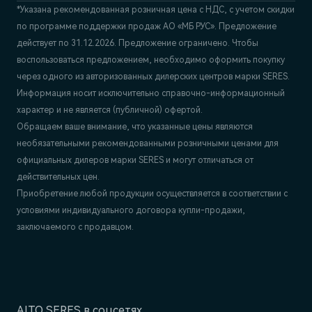
*Указана рекомендованная розничная цена c НДС, с учетом скидки
по программе поддержки продаж АО «МБ РУС». Предложение
действует по 31.12.2026. Предложение ограничено. Чтобы
воспользоваться предложением, необходимо оформить покупку
через одного из авторизованных дилерских центров марки SERES.
Информация носит исключительно справочно-информационный
характер и не является (публичной) офертой.
Обращаем ваше внимание, что указанные цены являются
необязательными рекомендованными розничными ценами для
официальных дилеров марки SERES и могут отличаться от
действительных цен.
Приобретение любой продукции осуществляется в соответствии с
условиями индивидуального договора купли-продажи,
заключаемого с продавцом.
AITO SERES в соцсетях