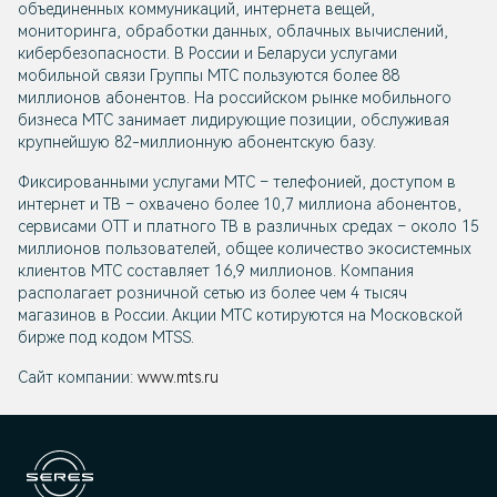
объединенных коммуникаций, интернета вещей,
мониторинга, обработки данных, облачных вычислений,
кибербезопасности. В России и Беларуси услугами
мобильной связи Группы МТС пользуются более 88
миллионов абонентов. На российском рынке мобильного
бизнеса МТС занимает лидирующие позиции, обслуживая
крупнейшую 82-миллионную абонентскую базу.
Фиксированными услугами МТС – телефонией, доступом в
интернет и ТВ – охвачено более 10,7 миллиона абонентов,
сервисами OTT и платного ТВ в различных средах – около 15
миллионов пользователей, общее количество экосистемных
клиентов МТС составляет 16,9 миллионов. Компания
располагает розничной сетью из более чем 4 тысяч
магазинов в России. Акции МТС котируются на Московской
бирже под кодом MTSS.
Сайт компании:
www.mts.ru