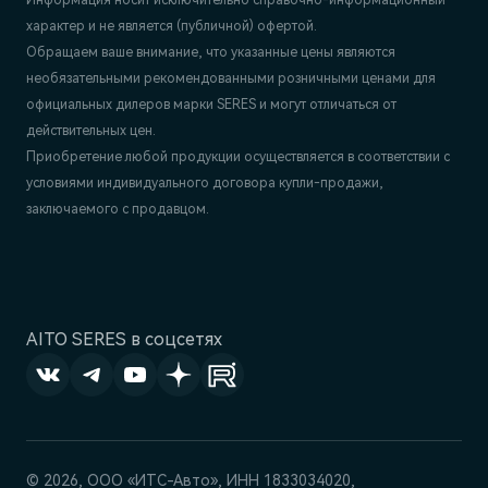
Информация носит исключительно справочно-информационный
характер и не является (публичной) офертой.
Обращаем ваше внимание, что указанные цены являются
необязательными рекомендованными розничными ценами для
официальных дилеров марки SERES и могут отличаться от
действительных цен.
Приобретение любой продукции осуществляется в соответствии с
условиями индивидуального договора купли-продажи,
заключаемого с продавцом.
AITO SERES в соцсетях
© 2026, ООО «‎ИТС-Авто»‎, ИНН 1833034020,