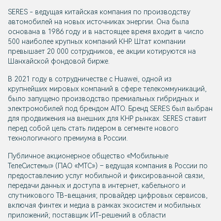
SERES - ведущая китайская компания по производству
автомобилей на новых источниках энергии. Она была
основана в 1986 году и в настоящее время входит в число
500 наиболее крупных компаний КНР. Штат компании
превышает 20 000 сотрудников, ее акции котируются на
Шанхайской фондовой бирже.
В 2021 году в сотрудничестве с Huawei, одной из
крупнейших мировых компаний в сфере телекоммуникаций,
было запущено производство премиальных гибридных и
электромобилей под брендом AITO. Бренд SERES был выбран
для продвижения на внешних для КНР рынках. SERES ставит
перед собой цель стать лидером в сегменте нового
технологичного премиума в России.
Публичное акционерное общество «Мобильные
ТелеСистемы» (ПАО «МТС») – ведущая компания в России по
предоставлению услуг мобильной и фиксированной связи,
передачи данных и доступа в интернет, кабельного и
спутникового ТВ-вещания; провайдер цифровых сервисов,
включая финтех и медиа в рамках экосистем и мобильных
приложений; поставщик ИТ-решений в области