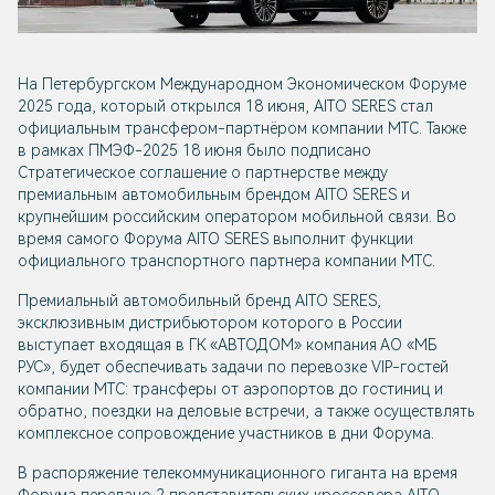
На Петербургском Международном Экономическом Форуме
2025 года, который открылся 18 июня, AITO SERES стал
официальным трансфером-партнёром компании МТС. Также
в рамках ПМЭФ-2025 18 июня было подписано
Стратегическое соглашение о партнерстве между
премиальным автомобильным брендом AITO SERES и
крупнейшим российским оператором мобильной связи. Во
время самого Форума AITO SERES выполнит функции
официального транспортного партнера компании МТС.
Премиальный автомобильный бренд AITO SERES,
эксклюзивным дистрибьютором которого в России
выступает входящая в ГК «АВТОДОМ» компания АО «МБ
РУС», будет обеспечивать задачи по перевозке VIP-гостей
компании МТС: трансферы от аэропортов до гостиниц и
обратно, поездки на деловые встречи, а также осуществлять
комплексное сопровождение участников в дни Форума.
В распоряжение телекоммуникационного гиганта на время