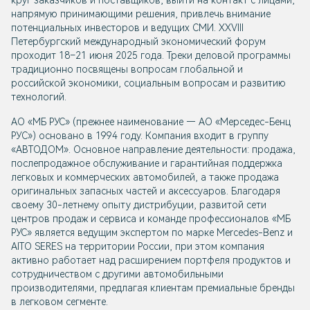
круг заказчиков и поставщиков, выйти на контакт с лицами,
напрямую принимающими решения, привлечь внимание
потенциальных инвесторов и ведущих СМИ. XXVIII
Петербургский международный экономический форум
проходит 18–21 июня 2025 года. Треки деловой программы
традиционно посвящены вопросам глобальной и
российской экономики, социальным вопросам и развитию
технологий.
АО «МБ РУС» (прежнее наименование — AO «Мерседес-Бенц
PУC») основано в 1994 году. Компания входит в группу
«АВТОДОМ». Основное направление деятельности: продажа,
послепродажное обслуживание и гарантийная поддержка
легковых и коммерческих автомобилей, а также продажа
оригинальных запасных частей и аксессуаров. Благодаря
своему 30-летнему опыту дистрибуции, развитой сети
центров продаж и сервиса и команде профессионалов «МБ
РУС» является ведущим экспертом по марке Mercedes-Benz и
AITO SERES на территории России, при этом компания
активно работает над расширением портфеля продуктов и
сотрудничеством с другими автомобильными
производителями, предлагая клиентам премиальные бренды
в легковом сегменте.